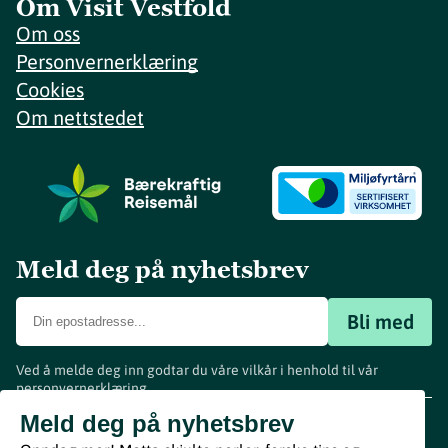
Om Visit Vestfold
Om oss
Personvernerklæring
Cookies
Om nettstedet
Meld deg på nyhetsbrev
Bli med
Ved å melde deg inn godtar du våre vilkår i henhold til vår
personvernerklæring
.
www.visitvestfold.com
Meld deg på nyhetsbrev
Turistinformasjon