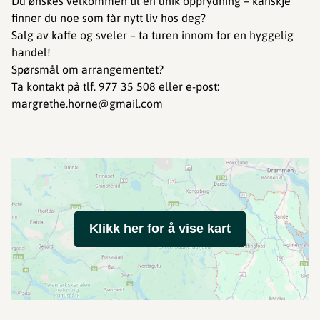
Du ønskes velkommen til en unik opprydning – kanskje
finner du noe som får nytt liv hos deg?
Salg av kaffe og sveler – ta turen innom for en hyggelig
handel!
Spørsmål om arrangementet?
Ta kontakt på tlf. 977 35 508 eller e-post:
margrethe.horne@gmail.com
Klikk her for å vise kart