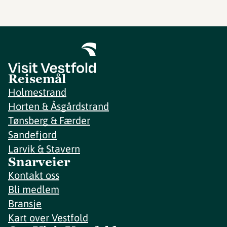
Reisemål
Holmestrand
Horten & Åsgårdstrand
Tønsberg & Færder
Sandefjord
Larvik & Stavern
Snarveier
Kontakt oss
Bli medlem
Bransje
Kart over Vestfold