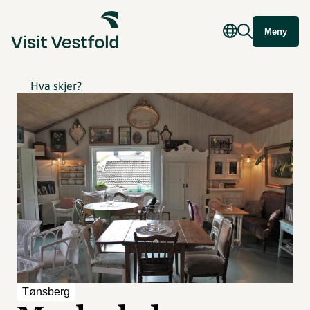
Meny
Hva skjer?
Tønsberg