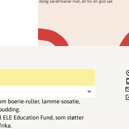
som boerie-ruller, lamme-sosatie,
pudding.
il ELE Education Fund, som støtter
rika.