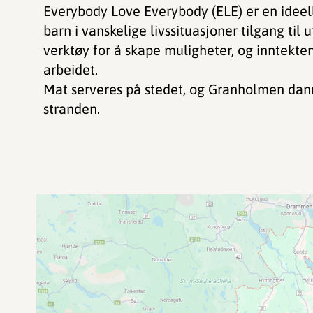
Everybody Love Everybody (ELE) er en ideell
barn i vanskelige livssituasjoner tilgang til 
verktøy for å skape muligheter, og inntekte
arbeidet.
Mat serveres på stedet, og Granholmen da
stranden.