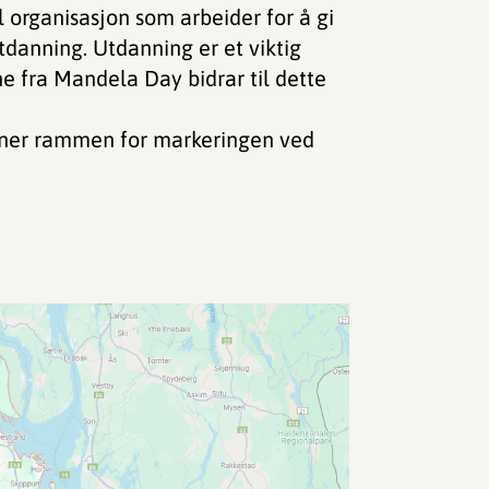
 organisasjon som arbeider for å gi
utdanning. Utdanning er et viktig
ne fra Mandela Day bidrar til dette
nner rammen for markeringen ved