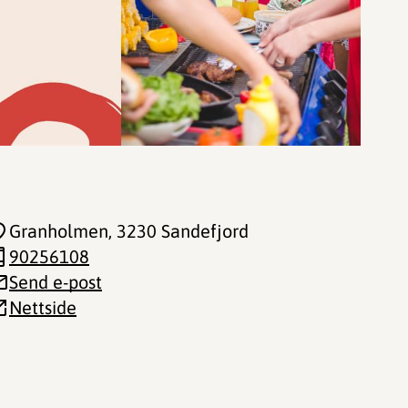
Granholmen
, 3230 Sandefjord
90256108
Send e-post
Nettside