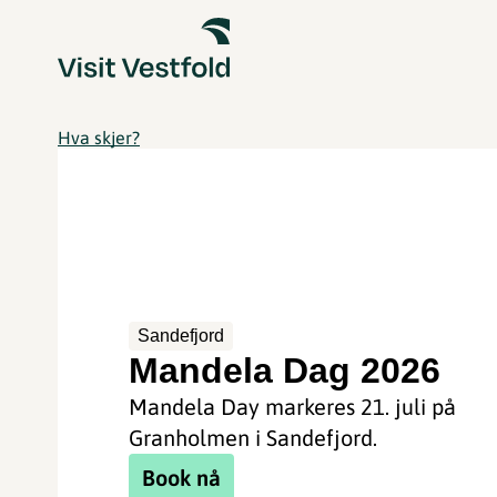
Hva skjer?
Sandefjord
Mandela Dag 2026
Mandela Day markeres 21. juli på
Granholmen i Sandefjord.
Book nå