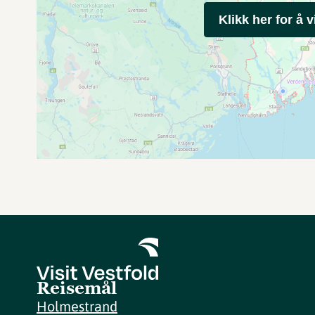
Klikk her for å v
Reisemål
Holmestrand