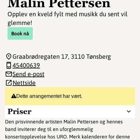
Malin Pettersen
Opplev en kveld fylt med musikk du sent vil
glemme!
Book nå
Graabrødregaten 17
, 3110 Tønsberg
45400639
Send e-post
Nettside
Dette arrangementet har vært.
Priser
Den prisvinnende artisten Malin Pettersen og hennes
band inviterer deg til en uforglemmelig
konsertopplevelse hos URO. Merk kalenderen for denne