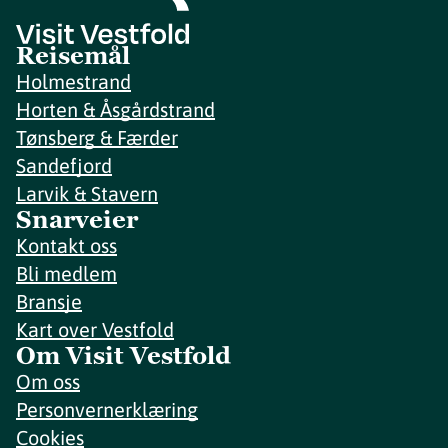
Reisemål
Holmestrand
Horten & Åsgårdstrand
Tønsberg & Færder
Sandefjord
Larvik & Stavern
Snarveier
Kontakt oss
Bli medlem
Bransje
Kart over Vestfold
Om Visit Vestfold
Om oss
Personvernerklæring
Cookies