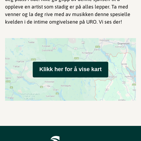
oppleve en artist som stadig er på alles lepper. Ta med
venner og la deg rive med av musikken denne spesielle
kvelden i de intime omgivelsene på URO. Vi ses der!
Klikk her for å vise kart