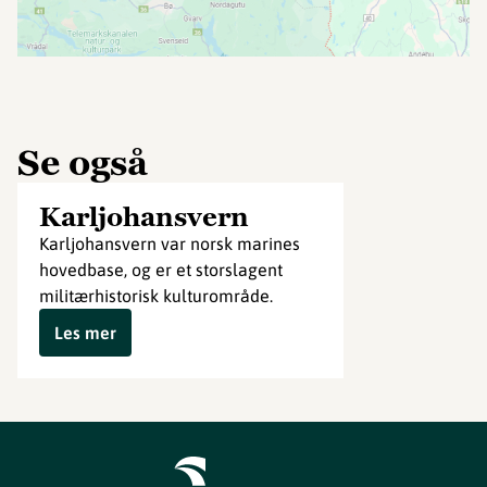
Se også
Karljohansvern
Karljohansvern var norsk marines
hovedbase, og er et storslagent
militærhistorisk kulturområde.
Les mer