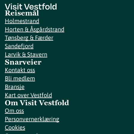
Reisemål
Holmestrand
Horten & Åsgårdstrand
Tønsberg & Færder
Sandefjord
Larvik & Stavern
Snarveier
Kontakt oss
Bli medlem
Bransje
Kart over Vestfold
Om Visit Vestfold
Om oss
Personvernerklæring
Cookies