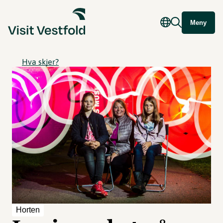
Meny
Hva skjer?
Horten