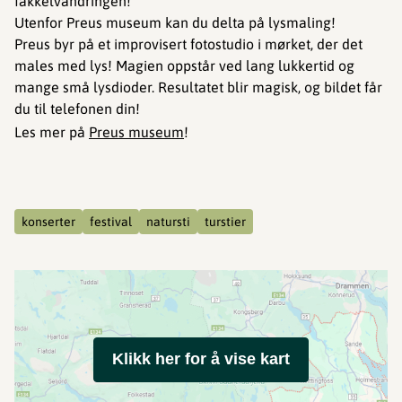
fakkelvandringen!
Utenfor Preus museum kan du delta på lysmaling!
Preus byr på et improvisert fotostudio i mørket, der det
males med lys! Magien oppstår ved lang lukkertid og
mange små lysdioder. Resultatet blir magisk, og bildet får
du til telefonen din!
Les mer på
Preus museum
!
konserter
festival
natursti
turstier
Klikk her for å vise kart