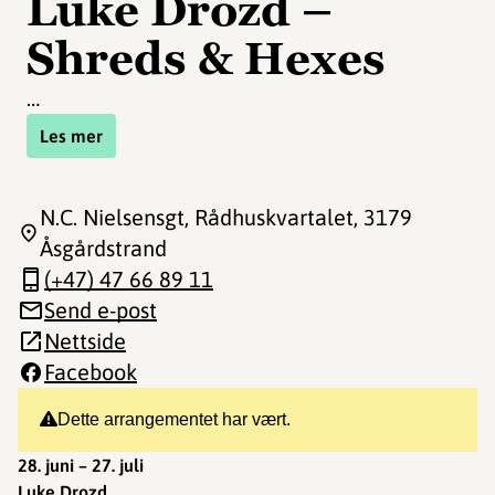
Luke Drozd –
Shreds & Hexes
…
Les mer
N.C. Nielsensgt, Rådhuskvartalet
, 3179
Åsgårdstrand
(+47) 47 66 89 11
Send e-post
Nettside
Facebook
Dette arrangementet har vært.
28. juni – 27. juli
Luke Drozd