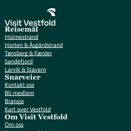
Reisemål
Holmestrand
Horten & Åsgårdstrand
Tønsberg & Færder
Sandefjord
Larvik & Stavern
Snarveier
Kontakt oss
Bli medlem
Bransje
Kart over Vestfold
Om Visit Vestfold
Om oss