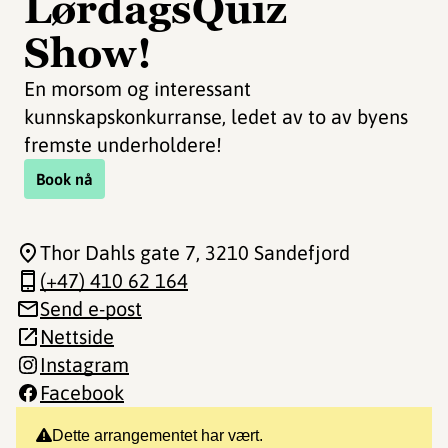
LørdagsQuiz
Show!
En morsom og interessant
kunnskapskonkurranse, ledet av to av byens
fremste underholdere!
Book nå
Thor Dahls gate 7
, 3210 Sandefjord
(+47) 410 62 164
Send e-post
Nettside
Instagram
Facebook
Dette arrangementet har vært.