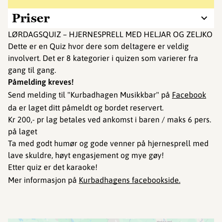
Priser
LØRDAGSQUIZ – HJERNESPRELL MED HELJAR OG ZELJKO
Dette er en Quiz hvor dere som deltagere er veldig
involvert. Det er 8 kategorier i quizen som varierer fra
gang til gang.
Påmelding kreves!
Send melding til "Kurbadhagen Musikkbar" på
Facebook
da er laget ditt påmeldt og bordet reservert.
Kr 200,- pr lag betales ved ankomst i baren / maks 6 pers.
på laget
Ta med godt humør og gode venner på hjernesprell med
lave skuldre, høyt engasjement og mye gøy!
Etter quiz er det karaoke!
Mer informasjon på
Kurbadhagens facebookside.