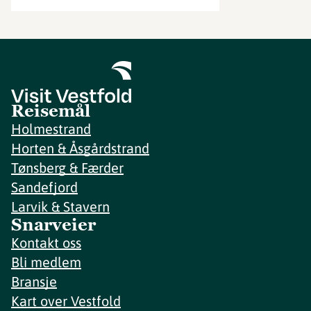
Reisemål
Holmestrand
Horten & Åsgårdstrand
Tønsberg & Færder
Sandefjord
Larvik & Stavern
Snarveier
Kontakt oss
Bli medlem
Bransje
Kart over Vestfold