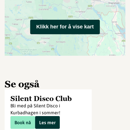
Klikk her for å vise kart
Se også
Silent Disco Club
Bli med på Silent Disco i
Kurbadhagen i sommer!
Book nå
Les mer