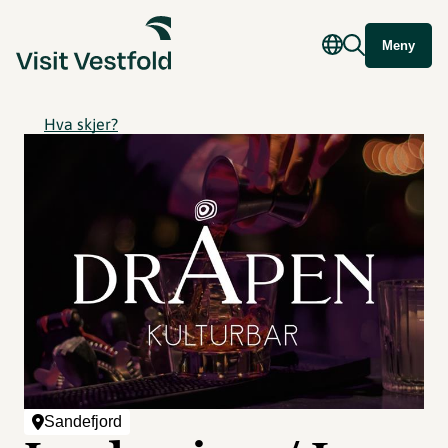
Meny
Hva skjer?
Sandefjord