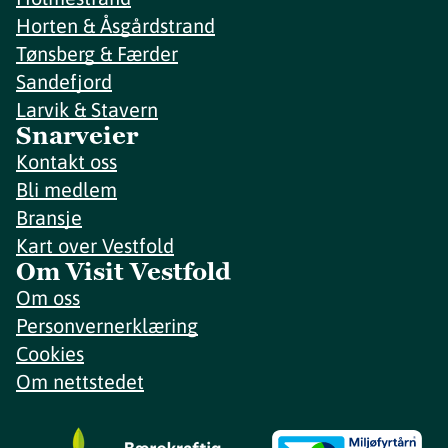
Horten & Åsgårdstrand
Tønsberg & Færder
Sandefjord
Larvik & Stavern
Snarveier
Kontakt oss
Bli medlem
Bransje
Kart over Vestfold
Om Visit Vestfold
Om oss
Personvernerklæring
Cookies
Om nettstedet