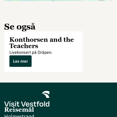
Se også
Konthorsen and the
Teachers
Livekonsert på Dråpen.
Les mer
Reisemål
Holmestrand