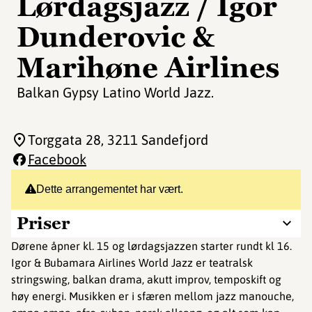
Lørdagsjazz / Igor
Dunderovic &
Marihøne Airlines
Balkan Gypsy Latino World Jazz.
Torggata 28
, 3211 Sandefjord
Facebook
Dette arrangementet har vært.
Priser
Dørene åpner kl. 15 og lørdagsjazzen starter rundt kl 16.
Igor & Bubamara Airlines World Jazz er teatralsk
stringswing, balkan drama, akutt improv, temposkift og
høy energi. Musikken er i sfæren mellom jazz manouche,