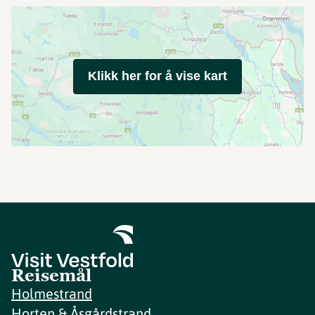
Klikk her for å vise kart
Reisemål
Holmestrand
Horten & Åsgårdstrand