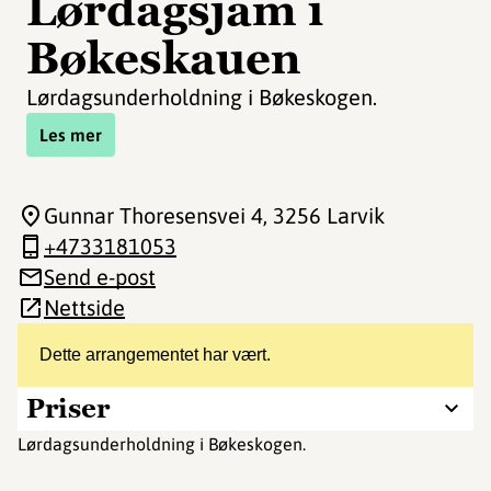
Lørdagsjam i
Bøkeskauen
Lørdagsunderholdning i Bøkeskogen.
Les mer
Gunnar Thoresensvei 4
, 3256 Larvik
+4733181053
Send e-post
Nettside
Dette arrangementet har vært.
Priser
Lørdagsunderholdning i Bøkeskogen.