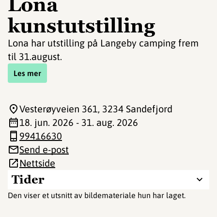
Lona
kunstutstilling
Lona har utstilling på Langeby camping frem
til 31.august.
Les mer
Vesterøyveien 361
, 3234 Sandefjord
18. jun. 2026 - 31. aug. 2026
99416630
Send e-post
Nettside
Tider
Den viser et utsnitt av bildemateriale hun har laget.