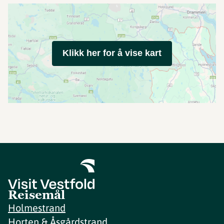
Klikk her for å vise kart
Reisemål
Holmestrand
Horten & Åsgårdstrand