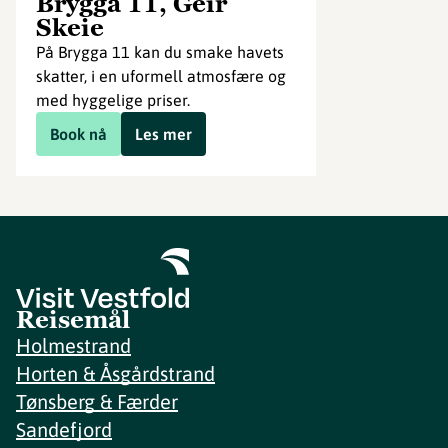
Brygga 11, Geir
Skeie
På Brygga 11 kan du smake havets
skatter, i en uformell atmosfære og
med hyggelige priser.
Book nå
Les mer
Reisemål
Holmestrand
Horten & Åsgårdstrand
Tønsberg & Færder
Sandefjord