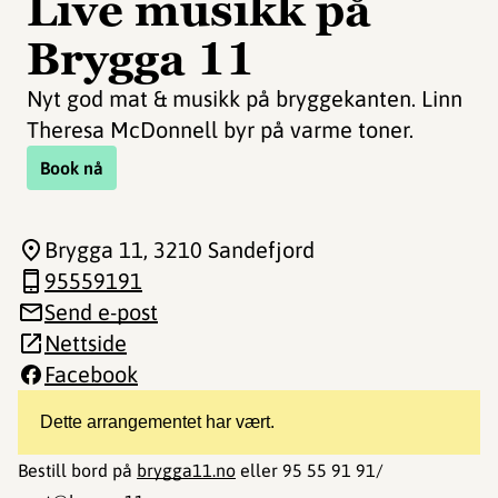
Live musikk på
Brygga 11
Nyt god mat & musikk på bryggekanten. Linn
Theresa McDonnell byr på varme toner.
Book nå
Brygga 11
, 3210 Sandefjord
95559191
Send e-post
Nettside
Facebook
Dette arrangementet har vært.
Bestill bord på
brygga11.no
eller 95 55 91 91/