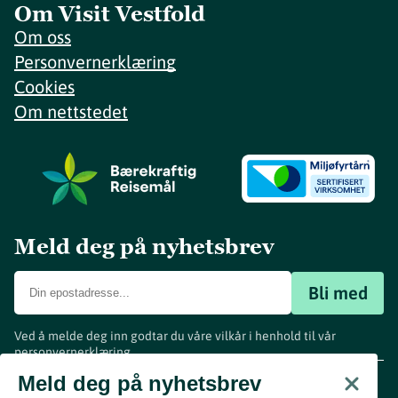
Om Visit Vestfold
Om oss
Personvernerklæring
Cookies
Om nettstedet
Meld deg på nyhetsbrev
Bli med
Ved å melde deg inn godtar du våre vilkår i henhold til vår
personvernerklæring
.
www.visitvestfold.com
Meld deg på nyhetsbrev
Turistinformasjon