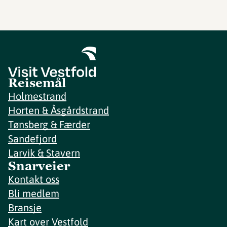
Reisemål
Holmestrand
Horten & Åsgårdstrand
Tønsberg & Færder
Sandefjord
Larvik & Stavern
Snarveier
Kontakt oss
Bli medlem
Bransje
Kart over Vestfold