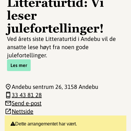
Litteraturtid: Vi
leser
julefortellinger!
Ved årets siste Litteraturtid i Andebu vil de
ansatte lese høyt fra noen gode
julefortellinger.
Les mer
Andebu sentrum 26
, 3158 Andebu
33 43 81 28
Send e-post
Nettside
Dette arrangementet har vært.