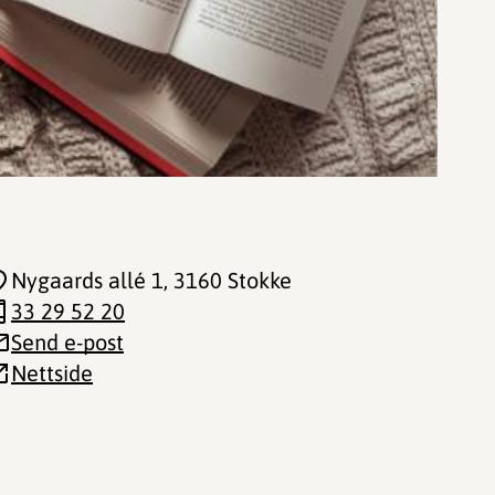
Nygaards allé 1
, 3160 Stokke
33 29 52 20
Send e-post
Nettside