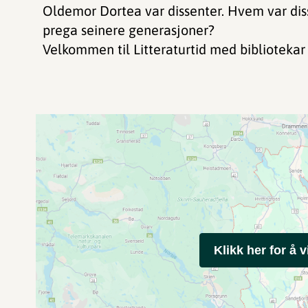
Oldemor Dortea var dissenter. Hvem var diss
prega seinere generasjoner?
Velkommen til Litteraturtid med biblioteka
Klikk her for å v