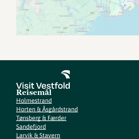
Reisemål
Holmestrand
Horten & Åsgårdstrand
Tønsberg & Færder
Sandefjord
Larvik & Stavern