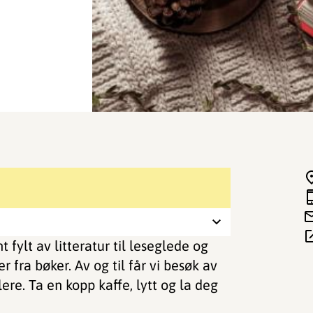
 fylt av litteratur til leseglede og
r fra bøker. Av og til får vi besøk av
lere. Ta en kopp kaffe, lytt og la deg