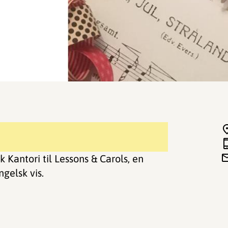
ik Kantori til Lessons & Carols, en
ngelsk vis.