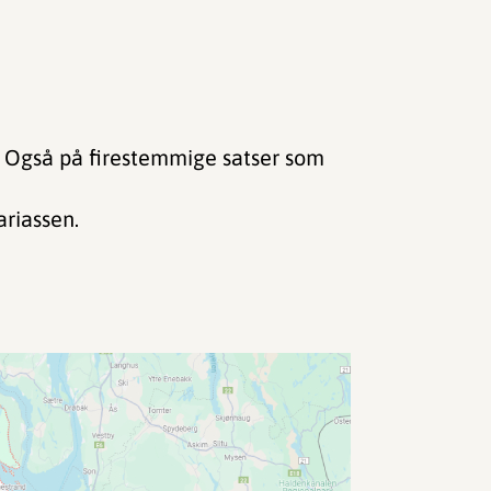
d. Også på firestemmige satser som
riassen.