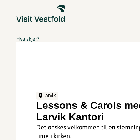
Hva skjer?
Larvik
Lessons & Carols me
Larvik Kantori
Det ønskes velkommen til en stemning
time i kirken.