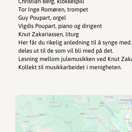
Christian Berg, klokkespill
Tor Inge Romøren, trompet
Guy Poupart, orgel
Vigdis Poupart, piano og dirigent
Knut Zakariassen, liturg
Her får du rikelig anledning til å synge me
deles ut til de som vil bli med på det.
Lesning mellom julemusikken ved Knut Zaka
Kollekt til musikkarbeidet i menigheten.