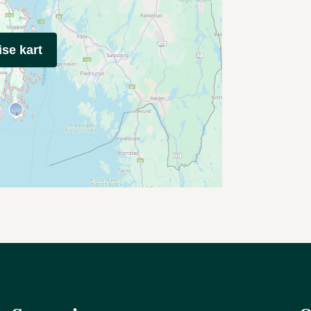
ise kart