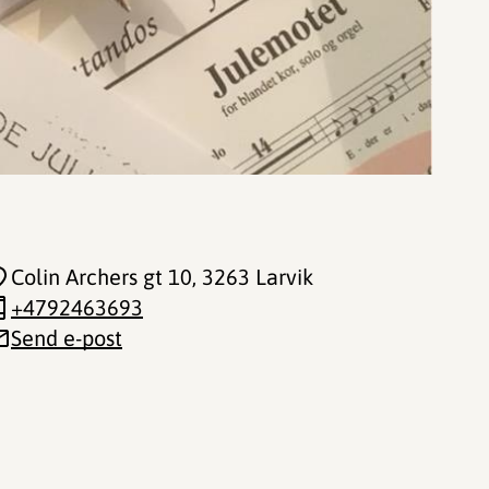
Colin Archers gt 10
, 3263 Larvik
+4792463693
Send e-post