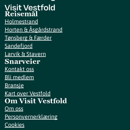
Reisemål
Holmestrand
Horten & Åsgårdstrand
Tønsberg & Færder
Sandefjord
Larvik & Stavern
Snarveier
Kontakt oss
Bli medlem
Bransje
Kart over Vestfold
Om Visit Vestfold
Om oss
Personvernerklæring
Cookies