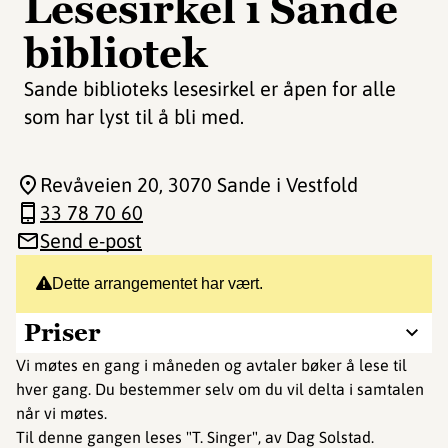
Lesesirkel i Sande
bibliotek
Sande biblioteks lesesirkel er åpen for alle
som har lyst til å bli med.
Revåveien 20
, 3070 Sande i Vestfold
33 78 70 60
Send e-post
Dette arrangementet har vært.
Priser
Vi møtes en gang i måneden og avtaler bøker å lese til
hver gang. Du bestemmer selv om du vil delta i samtalen
når vi møtes.
Til denne gangen leses "T. Singer", av Dag Solstad.