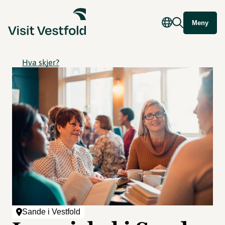
Meny
Hva skjer?
Sande i Vestfold