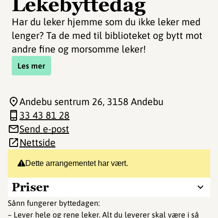
Lekebyttedag
Har du leker hjemme som du ikke leker med
lenger? Ta de med til biblioteket og bytt mot
andre fine og morsomme leker!
Les mer
Andebu sentrum 26
, 3158 Andebu
33 43 81 28
Send e-post
Nettside
Dette arrangementet har vært.
Priser
Sånn fungerer byttedagen:
– Lever hele og rene leker. Alt du leverer skal være i så