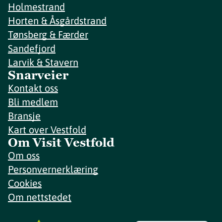
Holmestrand
Horten & Åsgårdstrand
Tønsberg & Færder
Sandefjord
Larvik & Stavern
Snarveier
Kontakt oss
Bli medlem
Bransje
Kart over Vestfold
Om Visit Vestfold
Om oss
Personvernerklæring
Cookies
Om nettstedet