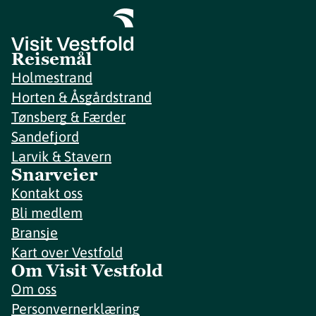
Reisemål
Holmestrand
Horten & Åsgårdstrand
Tønsberg & Færder
Sandefjord
Larvik & Stavern
Snarveier
Kontakt oss
Bli medlem
Bransje
Kart over Vestfold
Om Visit Vestfold
Om oss
Personvernerklæring