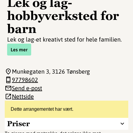
Lek og lag-
hobbyverksted for
barn
Lek og lag-et kreativt sted for hele familien.
Les mer
Munkegaten 3
, 3126 Tønsberg
97798602
Send e-post
Nettside
Dette arrangementet har vært.
Priser