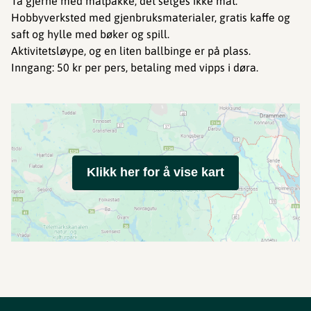
Ta gjerne med matpakke, det selges ikke mat.
Hobbyverksted med gjenbruksmaterialer, gratis kaffe og
saft og hylle med bøker og spill.
Aktivitetsløype, og en liten ballbinge er på plass.
Inngang: 50 kr per pers, betaling med vipps i døra.
Klikk her for å vise kart