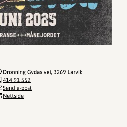
Dronning Gydas vei
, 3269 Larvik
414 91 552
Send e-post
Nettside