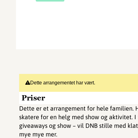
Dette arrangementet har vært.
Priser
Dette er et arrangement for hele familien.
skatere for en helg med show og aktivitet. I 
giveaways og show – vil DNB stille med kla
mye mye mer.