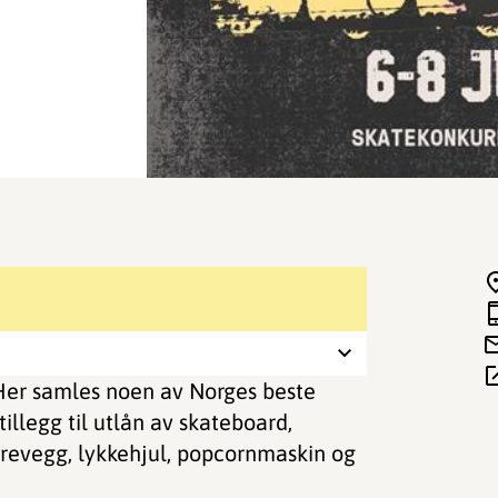
 Her samles noen av Norges beste
tillegg til utlån av skateboard,
trevegg, lykkehjul, popcornmaskin og