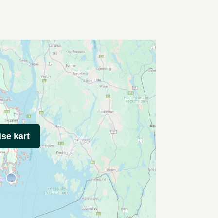
ise kart