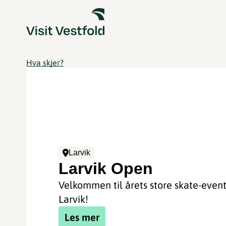
Hva skjer?
Larvik
Larvik Open
Velkommen til årets store skate-event
Larvik!
Les mer