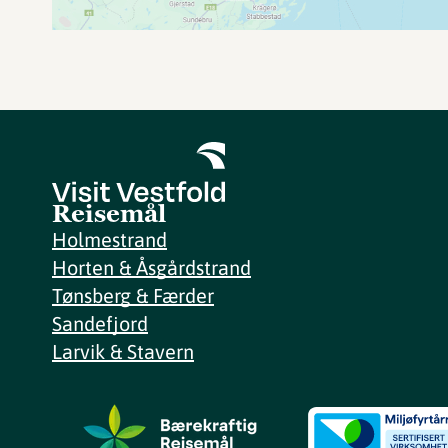
Reisemål
Holmestrand
Horten & Åsgårdstrand
Tønsberg & Færder
Sandefjord
Larvik & Stavern