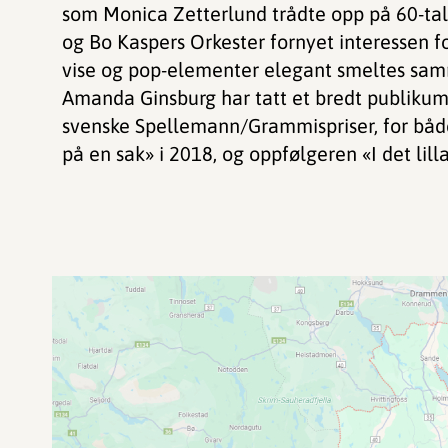
som Monica Zetterlund trådte opp på 60-tal
og Bo Kaspers Orkester fornyet interessen for
vise og pop-elementer elegant smeltes sa
Amanda Ginsburg har tatt et bredt publikum
svenske Spellemann/Grammispriser, for både
på en sak» i 2018, og oppfølgeren «I det lil