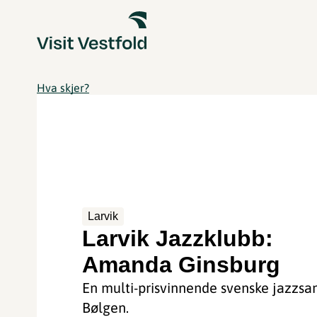
Hva skjer?
Larvik
Larvik Jazzklubb:
Amanda Ginsburg
En multi-prisvinnende svenske jazzsan
Bølgen.