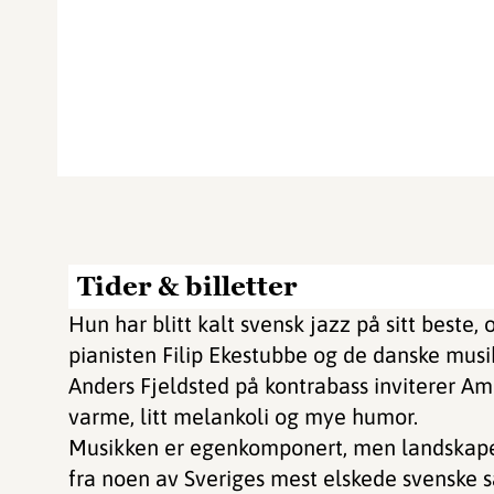
Tider & billetter
Hun har blitt kalt svensk jazz på sitt best
pianisten Filip Ekestubbe og de danske mus
Anders Fjeldsted på kontrabass inviterer A
varme, litt melankoli og mye humor.
Musikken er egenkomponert, men landskapet
fra noen av Sveriges mest elskede svenske s