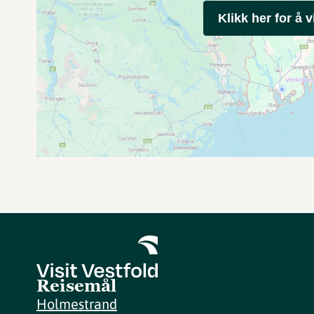
Klikk her for å v
Reisemål
Holmestrand