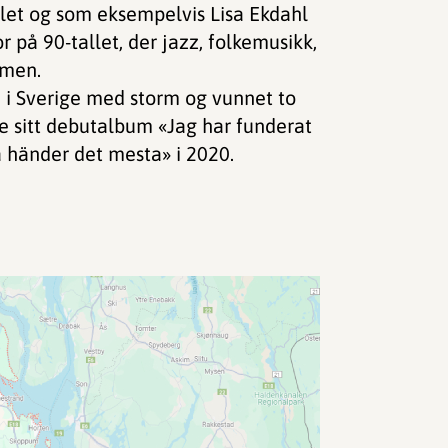
let og som eksempelvis Lisa Ekdahl
 på 90-tallet, der jazz, folkemusikk,
mmen.
 i Sverige med storm og vunnet to
 sitt debutalbum «Jag har funderat
la händer det mesta» i 2020.