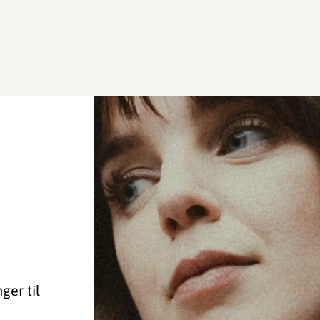
ger til