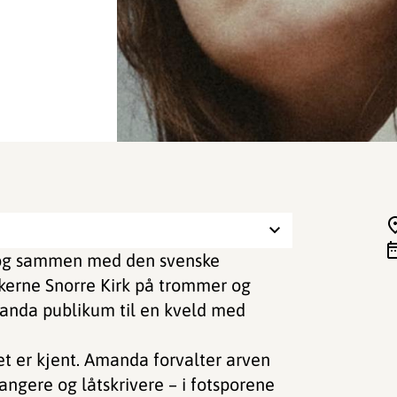
e, og sammen med den svenske
ikerne Snorre Kirk på trommer og
manda publikum til en kveld med
 er kjent. Amanda forvalter arven
angere og låtskrivere – i fotsporene