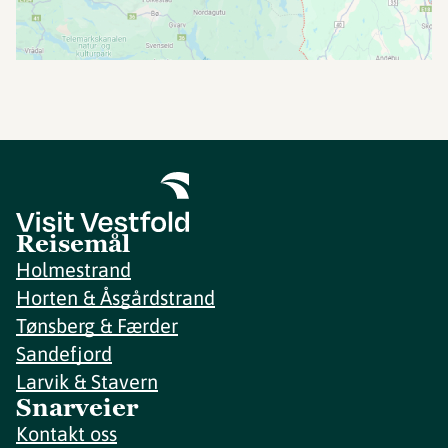
Reisemål
Holmestrand
Horten & Åsgårdstrand
Tønsberg & Færder
Sandefjord
Larvik & Stavern
Snarveier
Kontakt oss