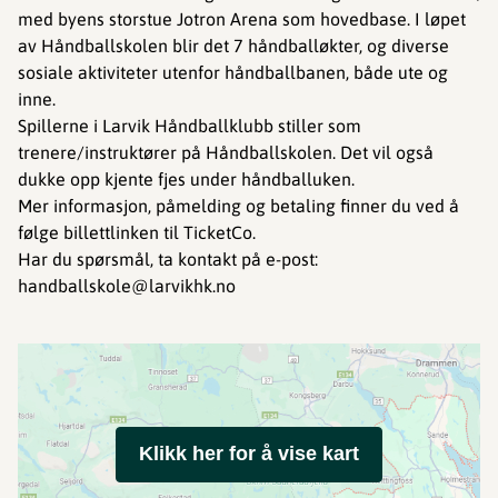
med byens storstue Jotron Arena som hovedbase. I løpet
av Håndballskolen blir det 7 håndballøkter, og diverse
sosiale aktiviteter utenfor håndballbanen, både ute og
inne.
Spillerne i Larvik Håndballklubb stiller som
trenere/instruktører på Håndballskolen. Det vil også
dukke opp kjente fjes under håndballuken.
Mer informasjon, påmelding og betaling finner du ved å
følge billettlinken til TicketCo.
Har du spørsmål, ta kontakt på e-post:
handballskole@larvikhk.no
Klikk her for å vise kart