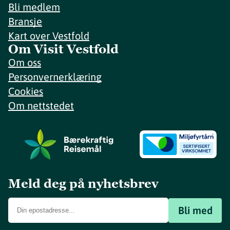
Bli medlem
Bransje
Kart over Vestfold
Om Visit Vestfold
Om oss
Personvernerklæring
Cookies
Om nettstedet
Meld deg på nyhetsbrev
Bli med