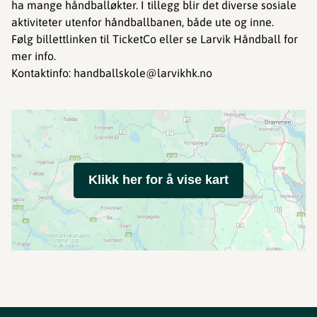
ha mange håndballøkter. I tillegg blir det diverse sosiale
aktiviteter utenfor håndballbanen, både ute og inne.
Følg billettlinken til TicketCo eller se Larvik Håndball for
mer info.
Kontaktinfo: handballskole@larvikhk.no
Klikk her for å vise kart