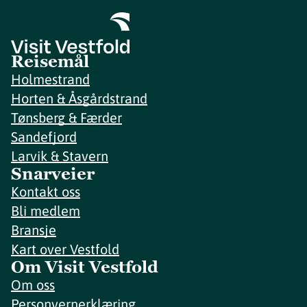
Reisemål
Holmestrand
Horten & Åsgårdstrand
Tønsberg & Færder
Sandefjord
Larvik & Stavern
Snarveier
Kontakt oss
Bli medlem
Bransje
Kart over Vestfold
Om Visit Vestfold
Om oss
Personvernerklæring