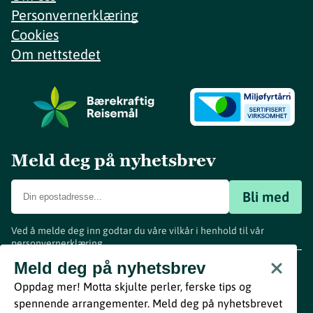
Personvernerklæring
Cookies
Om nettstedet
Meld deg på nyhetsbrev
Bli med
Ved å melde deg inn godtar du våre vilkår i henhold til vår
personvernerklæring
.
www.visitvestfold.com
Meld deg på nyhetsbrev
Turistinformasjon
Oppdag mer! Motta skjulte perler, ferske tips og
Vestfold Fylkeskommune
spennende arrangementer. Meld deg på nyhetsbrevet