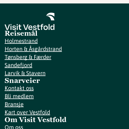
Reisemål
Holmestrand
Horten & Åsgårdstrand
Tønsberg & Færder
Sandefjord
Larvik & Stavern
Snarveier
Kontakt oss
Bli medlem
Bransje
Kart over Vestfold
Om Visit Vestfold
Om oss