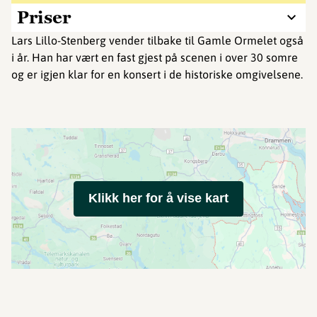
Priser
Lars Lillo-Stenberg vender tilbake til Gamle Ormelet også
i år. Han har vært en fast gjest på scenen i over 30 somre
og er igjen klar for en konsert i de historiske omgivelsene.
Klikk her for å vise kart