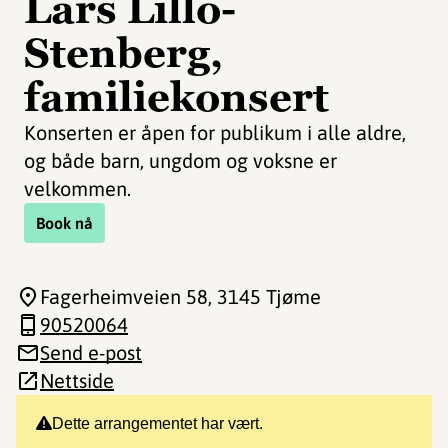
Lars Lillo-
Stenberg,
familiekonsert
Konserten er åpen for publikum i alle aldre,
og både barn, ungdom og voksne er
velkommen.
Book nå
Fagerheimveien 58
, 3145 Tjøme
90520064
Send e-post
Nettside
Dette arrangementet har vært.