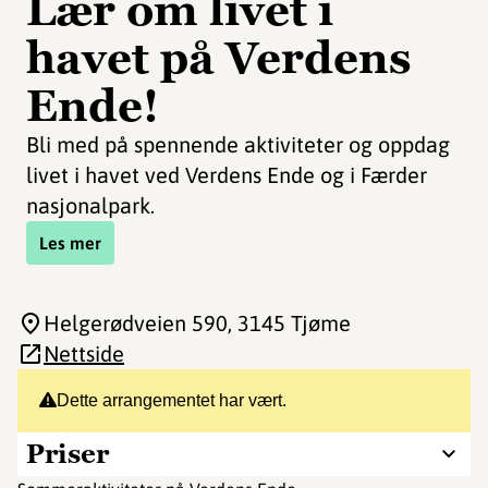
Lær om livet i
havet på Verdens
Ende!
Bli med på spennende aktiviteter og oppdag
livet i havet ved Verdens Ende og i Færder
nasjonalpark.
Les mer
Helgerødveien 590
, 3145 Tjøme
Nettside
Dette arrangementet har vært.
Priser