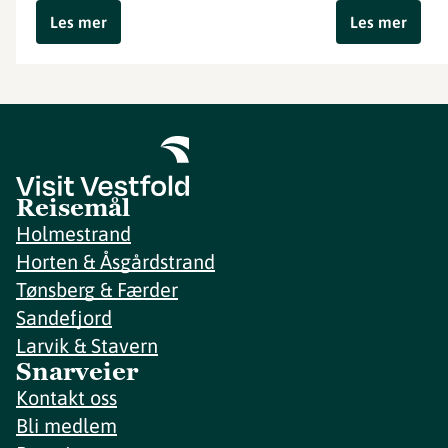
Les mer
Les mer
Reisemål
Holmestrand
Horten & Åsgårdstrand
Tønsberg & Færder
Sandefjord
Larvik & Stavern
Snarveier
Kontakt oss
Bli medlem