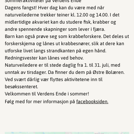
Sommeraktiviteter på Verdens Ende
Dagens fangst! Hver dag kan du være med når
naturveilederne trekker teiner kl. 12.00 og 14.00. I det
midlertidige akvariet kan du studere fisk, krabber og
andre spennende skapninger som lever i fjæra.
Barn kan også prøve seg som krabbeforskere. Det deles ut
forskerskjema og lånes ut krabbesnører, slik at dere kan
utforske livet langs strandkanten på egen hånd.
Redningsvester kan lånes ved behov.
Naturveiledere er til stede daglig fra 1. til 31. juli, med
unntak av tirsdager. Da finner du dem på Østre Bolæren.
Ved svært dårlig vær flyttes aktivitetene inn til
besøkssenteret.
Velkommen til Verdens Ende i sommer!
Følg med for mer informasjon på
facebooksiden.