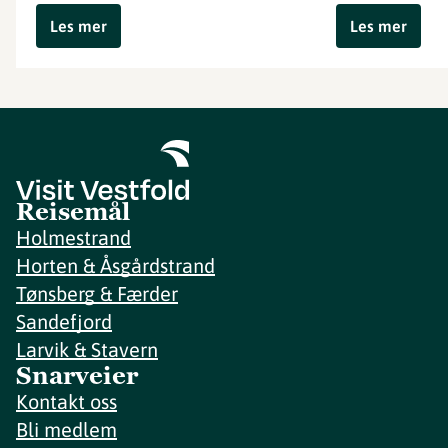
Les mer
Les mer
Reisemål
Holmestrand
Horten & Åsgårdstrand
Tønsberg & Færder
Sandefjord
Larvik & Stavern
Snarveier
Kontakt oss
Bli medlem