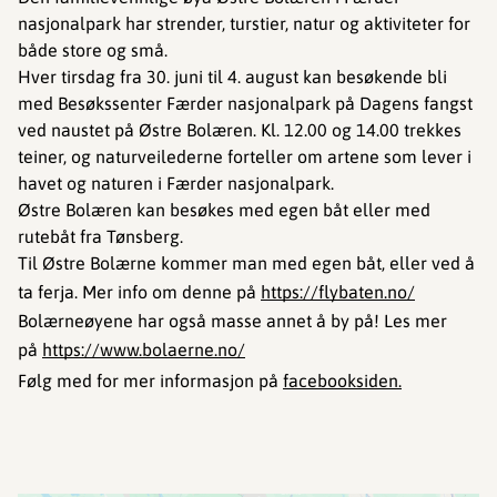
nasjonalpark har strender, turstier, natur og aktiviteter for
både store og små.
Hver tirsdag fra 30. juni til 4. august kan besøkende bli
med Besøkssenter Færder nasjonalpark på Dagens fangst
ved naustet på Østre Bolæren. Kl. 12.00 og 14.00 trekkes
teiner, og naturveilederne forteller om artene som lever i
havet og naturen i Færder nasjonalpark.
Østre Bolæren kan besøkes med egen båt eller med
rutebåt fra Tønsberg.
Til Østre Bolærne kommer man med egen båt, eller ved å
ta ferja. Mer info om denne på
https://flybaten.no/
Bolærneøyene har også masse annet å by på! Les mer
på
https://www.bolaerne.no/
Følg med for mer informasjon på
facebooksiden.