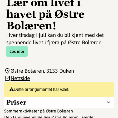
Lær om livet i
havet på Østre
Bolæren!
Hver tirsdag i juli kan du bli kjent med det
spennende livet i fjæra på Østre Bolæren.
Les mer
Østre Bolæren
, 3133 Duken
Nettside
Dette arrangementet har vært.
Priser
Sommeraktiviteter på Østre Bolæren
Den familievennlige øya Østre Bolæren i Færder