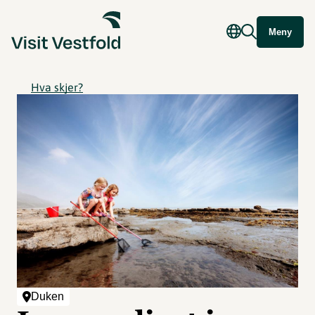
Meny
Hva skjer?
Duken