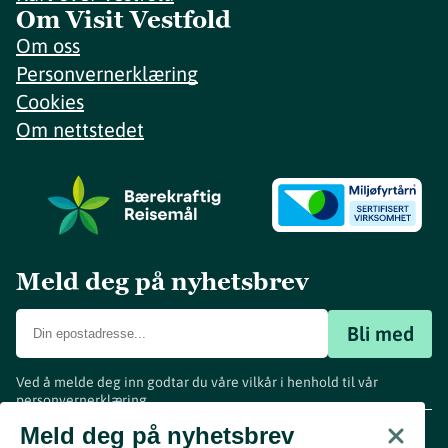
Om Visit Vestfold
Om oss
Personvernerklæring
Cookies
Om nettstedet
Meld deg på nyhetsbrev
Bli med
Ved å melde deg inn godtar du våre vilkår i henhold til vår
personvernerklæring
.
www.visitvestfold.com
Meld deg på nyhetsbrev