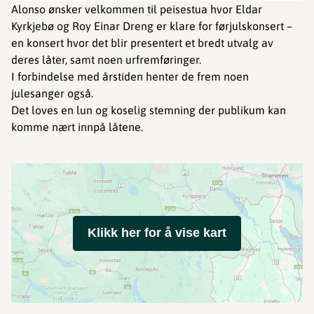
Alonso ønsker velkommen til peisestua hvor Eldar
Kyrkjebø og Roy Einar Dreng er klare for førjulskonsert –
en konsert hvor det blir presentert et bredt utvalg av
deres låter, samt noen urfremføringer.
I forbindelse med årstiden henter de frem noen
julesanger også.
Det loves en lun og koselig stemning der publikum kan
komme nært innpå låtene.
Klikk her for å vise kart