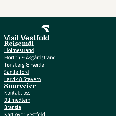
Reisemål
Holmestrand
Horten & Åsgårdstrand
Tønsberg & Færder
Sandefjord
Larvik & Stavern
Snarveier
Kontakt oss
Bli medlem
Bransje
Kart over Vestfold