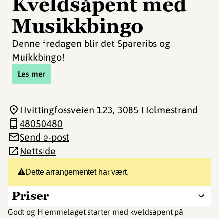
Kveldsåpent med
Musikkbingo
Denne fredagen blir det Spareribs og
Muikkbingo!
Les mer
Hvittingfossveien 123
, 3085 Holmestrand
48050480
Send e-post
Nettside
Dette arrangementet har vært.
Priser
Godt og Hjemmelaget starter med kveldsåpent på