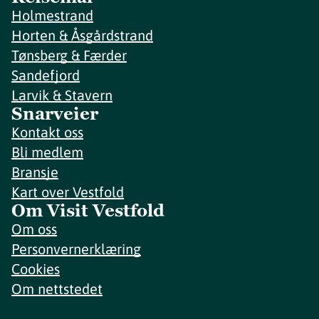
Holmestrand
Horten & Åsgårdstrand
Tønsberg & Færder
Sandefjord
Larvik & Stavern
Snarveier
Kontakt oss
Bli medlem
Bransje
Kart over Vestfold
Om Visit Vestfold
Om oss
Personvernerklæring
Cookies
Om nettstedet