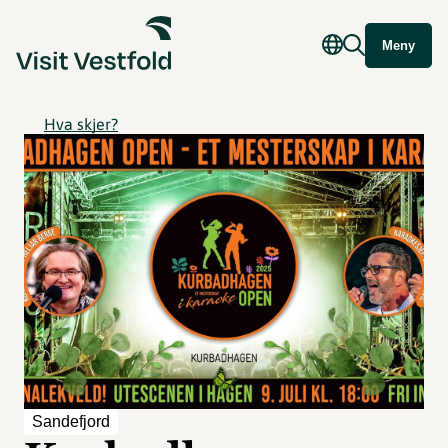
Meny
Hva skjer?
Sandefjord