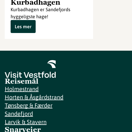
Kurbadhagen
Kurbadhagen er Sandefjords
hyggeligste hage!
Les mer
Reisemål
Holmestrand
Horten & Åsgårdstrand
Tønsberg & Færder
Sandefjord
Larvik & Stavern
Snarveier