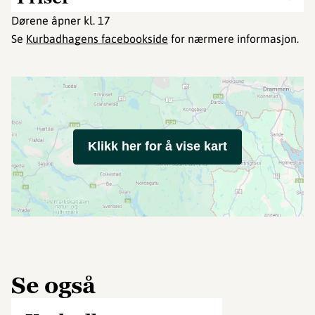
Dørene åpner kl. 17
Se
Kurbadhagens facebookside
for nærmere informasjon.
Klikk her for å vise kart
Se også