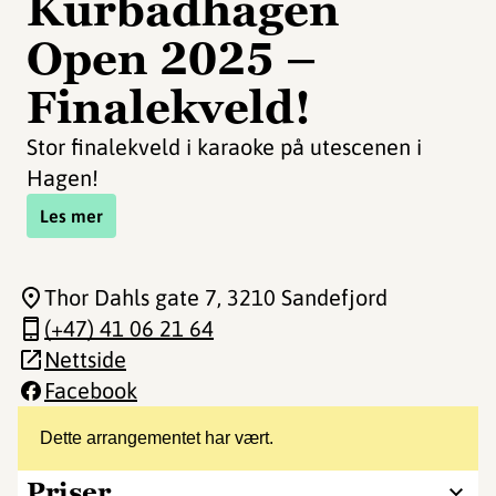
Kurbadhagen
Open 2025 –
Finalekveld!
Stor finalekveld i karaoke på utescenen i
Hagen!
Les mer
Thor Dahls gate 7
, 3210 Sandefjord
(+47) 41 06 21 64
Nettside
Facebook
Dette arrangementet har vært.
Priser