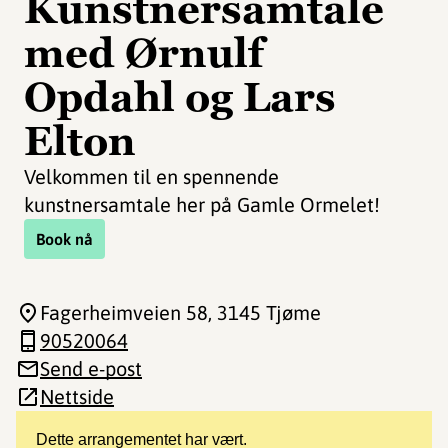
Kunstnersamtale
med Ørnulf
Opdahl og Lars
Elton
Velkommen til en spennende
kunstnersamtale her på Gamle Ormelet!
Book nå
Fagerheimveien 58
, 3145 Tjøme
90520064
Send e-post
Nettside
Dette arrangementet har vært.