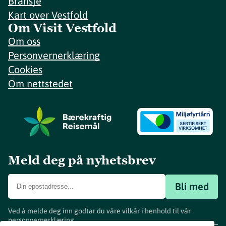
Bransje
Kart over Vestfold
Om Visit Vestfold
Om oss
Personvernerklæring
Cookies
Om nettstedet
Meld deg på nyhetsbrev
Bli med
Ved å melde deg inn godtar du våre vilkår i henhold til vår
personvernerklæring
.