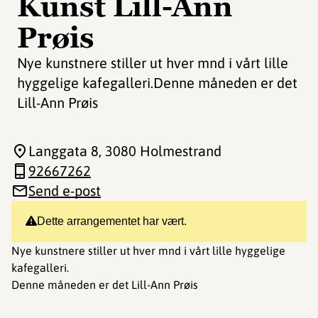
Kunst Lill-Ann
Prøis
Nye kunstnere stiller ut hver mnd i vårt lille
hyggelige kafegalleri.Denne måneden er det
Lill-Ann Prøis
Langgata 8
, 3080 Holmestrand
92667262
Send e-post
Dette arrangementet har vært.
Nye kunstnere stiller ut hver mnd i vårt lille hyggelige
kafegalleri.
Denne måneden er det Lill-Ann Prøis