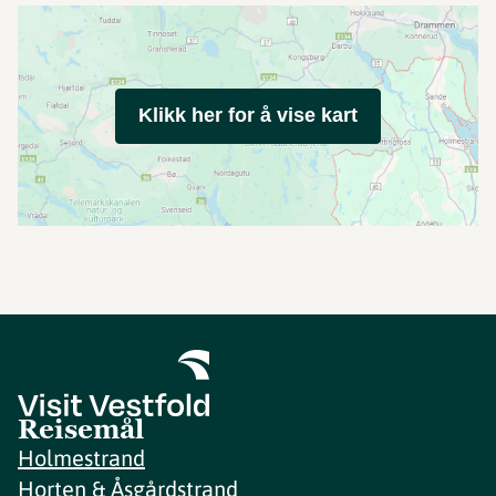
Klikk her for å vise kart
Reisemål
Holmestrand
Horten & Åsgårdstrand