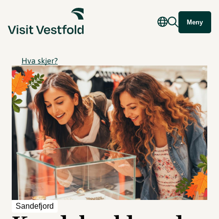
Meny
Hva skjer?
Sandefjord