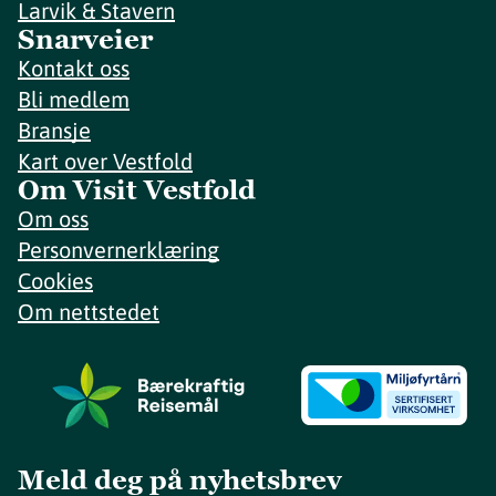
Larvik & Stavern
Snarveier
Kontakt oss
Bli medlem
Bransje
Kart over Vestfold
Om Visit Vestfold
Om oss
Personvernerklæring
Cookies
Om nettstedet
Meld deg på nyhetsbrev