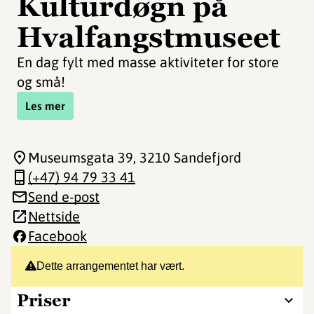
Kulturdøgn på
Hvalfangstmuseet
En dag fylt med masse aktiviteter for store
og små!
Les mer
Museumsgata 39
, 3210 Sandefjord
(+47) 94 79 33 41
Send e-post
Nettside
Facebook
Dette arrangementet har vært.
Priser