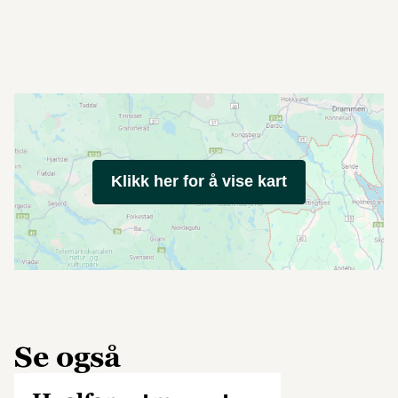
Klikk her for å vise kart
Se også