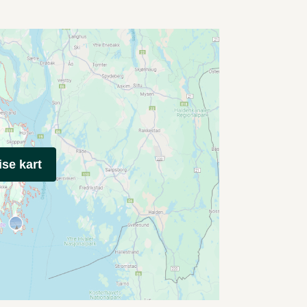
ise kart