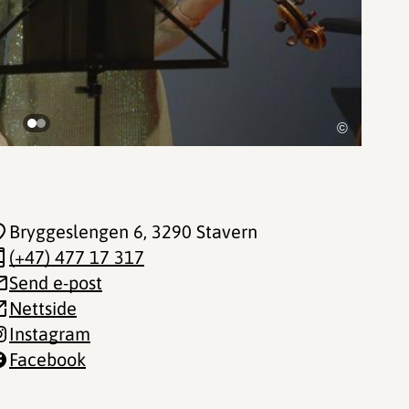
©
Bryggeslengen 6
, 3290 Stavern
(+47) 477 17 317
Send e-post
Nettside
Instagram
Facebook