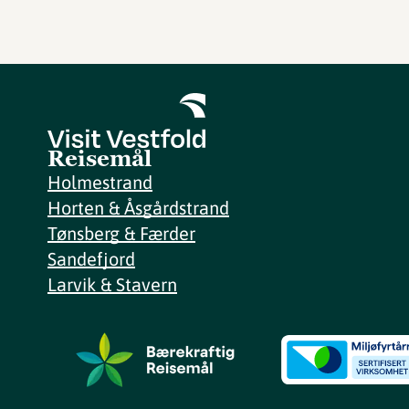
Reisemål
Holmestrand
Horten & Åsgårdstrand
Tønsberg & Færder
Sandefjord
Larvik & Stavern