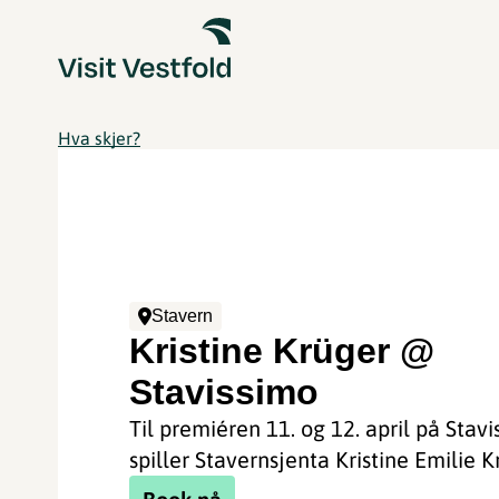
Hva skjer?
Stavern
Kristine Krüger @
Stavissimo
Til premiéren 11. og 12. april på Stav
spiller Stavernsjenta Kristine Emilie K