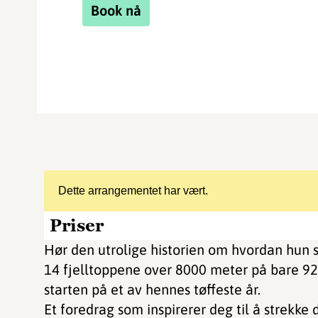
Book nå
Dette arrangementet har vært.
Priser
Hør den utrolige historien om hvordan hun s
14 fjelltoppene over 8000 meter på bare 92
starten på et av hennes tøffeste år.
Et foredrag som inspirerer deg til å strekke