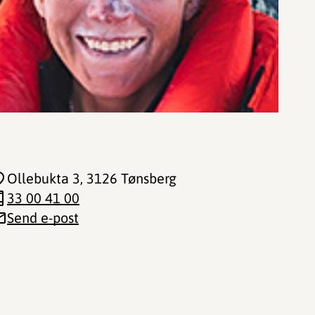
Ollebukta 3
, 3126 Tønsberg
33 00 41 00
Send e-post