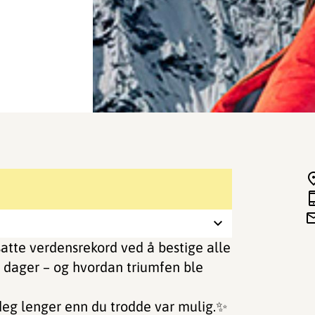
atte verdensrekord ved å bestige alle
 dager – og hvordan triumfen ble
 deg lenger enn du trodde var mulig.✨