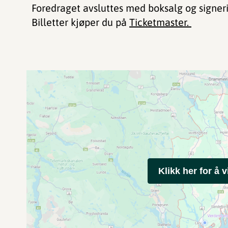
Foredraget avsluttes med boksalg og signer
Billetter kjøper du på
Ticketmaster.
Klikk her for å v