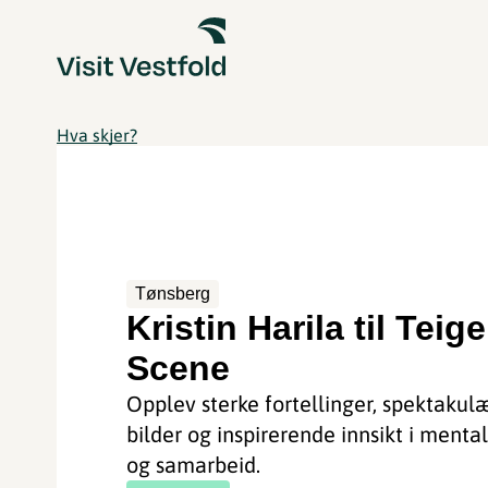
Hva skjer?
Tønsberg
Kristin Harila til Teig
Scene
Opplev sterke fortellinger, spektakul
bilder og inspirerende innsikt i mental
og samarbeid.