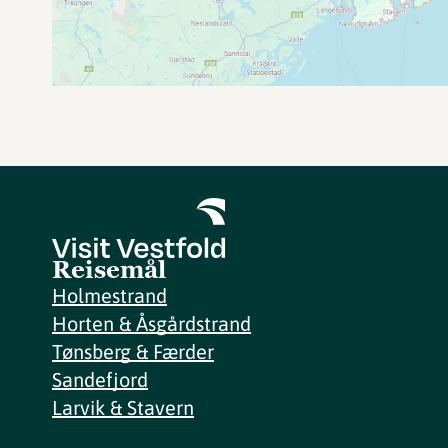
Reisemål
Holmestrand
Horten & Åsgårdstrand
Tønsberg & Færder
Sandefjord
Larvik & Stavern