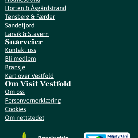
Horten & Åsgårdstrand
Tønsberg & Færder
Sandefjord
Larvik & Stavern
Snarveier
Kontakt oss
Bli medlem
Bransje
Kart over Vestfold
Om Visit Vestfold
Om oss
Personvernerklæring
Cookies
Om nettstedet