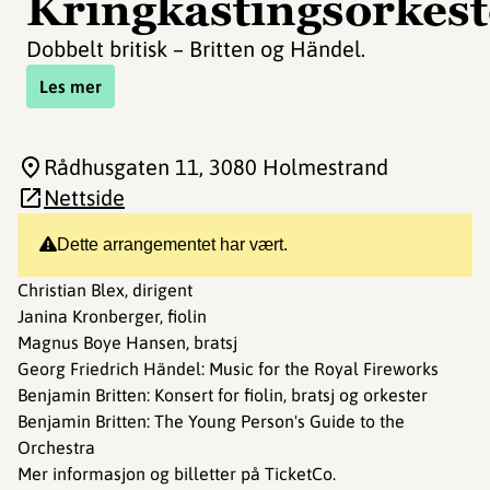
Kringkastingsorkest
Dobbelt britisk – Britten og Händel.
Les mer
Rådhusgaten 11
, 3080 Holmestrand
Nettside
Dette arrangementet har vært.
Christian Blex, dirigent
Janina Kronberger, fiolin
Magnus Boye Hansen, bratsj
Georg Friedrich Händel: Music for the Royal Fireworks
Benjamin Britten: Konsert for fiolin, bratsj og orkester
Benjamin Britten: The Young Person's Guide to the
Orchestra
Mer informasjon og billetter på TicketCo.