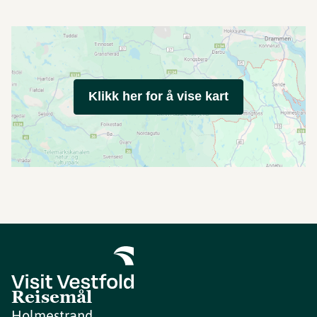
Klikk her for å vise kart
Reisemål
Holmestrand