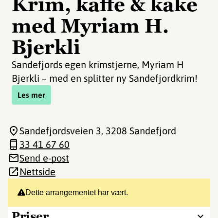
Krim, kaffe & kake
med Myriam H.
Bjerkli
Sandefjords egen krimstjerne, Myriam H
Bjerkli – med en splitter ny Sandefjordkrim!
Les mer
Sandefjordsveien 3
, 3208 Sandefjord
33 41 67 60
Send e-post
Nettside
Dette arrangementet har vært.
Priser