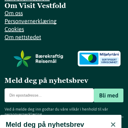
Om Visit Vestfold
Om oss
Personvernerklæring
Cookies
Om nettstedet
Meld deg på nyhetsbrev
Bli med
Ved å melde deg inn godtar du våre vilkår i henhold til vår
personvernerklæring
.
www.visitvestfold.com
Meld deg på nyhetsbrev