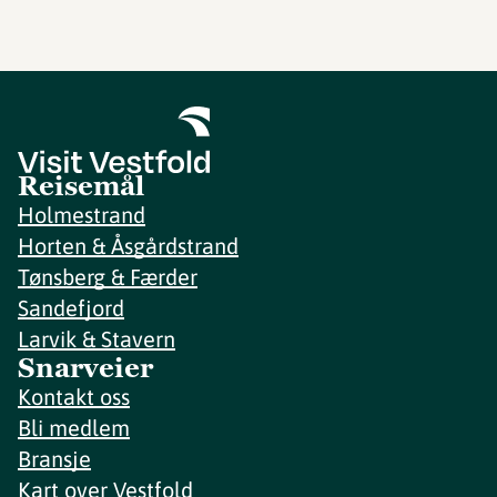
Reisemål
Holmestrand
Horten & Åsgårdstrand
Tønsberg & Færder
Sandefjord
Larvik & Stavern
Snarveier
Kontakt oss
Bli medlem
Bransje
Kart over Vestfold