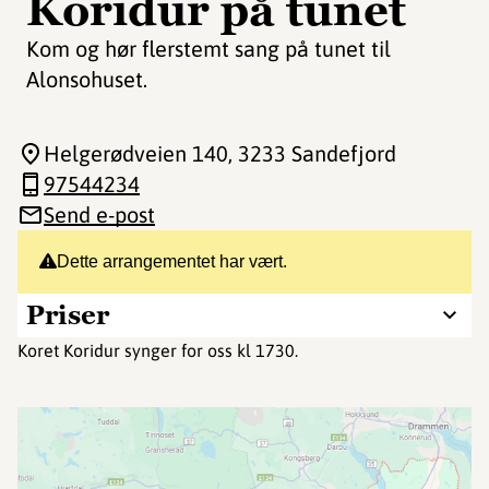
Koridur på tunet
Kom og hør flerstemt sang på tunet til
Alonsohuset.
Helgerødveien 140
, 3233 Sandefjord
97544234
Send e-post
Dette arrangementet har vært.
Priser
Koret Koridur synger for oss kl 1730.