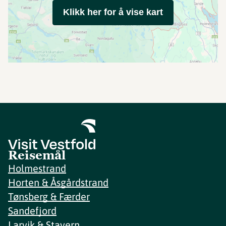
Klikk her for å vise kart
Reisemål
Holmestrand
Horten & Åsgårdstrand
Tønsberg & Færder
Sandefjord
Larvik & Stavern