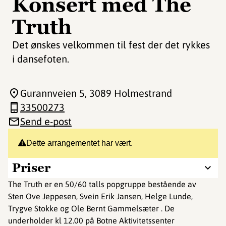
Konsert med The
Truth
Det ønskes velkommen til fest der det rykkes
i dansefoten.
Gurannveien 5
, 3089 Holmestrand
33500273
Send e-post
Dette arrangementet har vært.
Priser
The Truth er en 50/60 talls popgruppe bestående av
Sten Ove Jeppesen, Svein Erik Jansen, Helge Lunde,
Trygve Stokke og Ole Bernt Gammelsæter . De
underholder kl 12.00 på Botne Aktivitetssenter