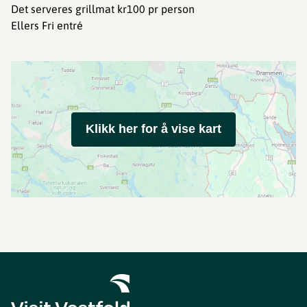
Det serveres grillmat kr100 pr person
Ellers Fri entré
Klikk her for å vise kart