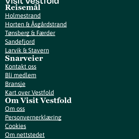
Reisemål
Holmestrand
Horten & Åsgårdstrand
Tønsberg & Færder
Sandefjord
Larvik & Stavern
Snarveier
Kontakt oss
Bli medlem
Bransje
Kart over Vestfold
Om Visit Vestfold
Om oss
Personvernerklæring
Cookies
Om nettstedet