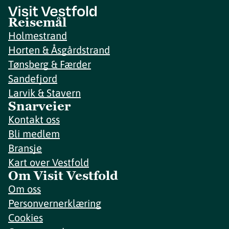
Reisemål
Holmestrand
Horten & Åsgårdstrand
Tønsberg & Færder
Sandefjord
Larvik & Stavern
Snarveier
Kontakt oss
Bli medlem
Bransje
Kart over Vestfold
Om Visit Vestfold
Om oss
Personvernerklæring
Cookies