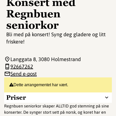
Konsert med
Regnbuen
seniorkor
Bli med på konsert! Syng deg gladere og litt
friskere!
Langgata 8
, 3080 Holmestrand
92667262
Send e-post
Dette arrangementet har vært.
Priser
Regnbuen seniorkor skaper ALLTID god stemning på sine
konserter. De synger stort sett på norsk, og koret har en