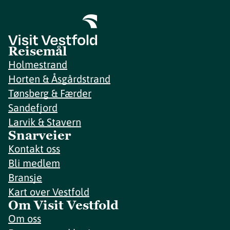
Reisemål
Holmestrand
Horten & Åsgårdstrand
Tønsberg & Færder
Sandefjord
Larvik & Stavern
Snarveier
Kontakt oss
Bli medlem
Bransje
Kart over Vestfold
Om Visit Vestfold
Om oss