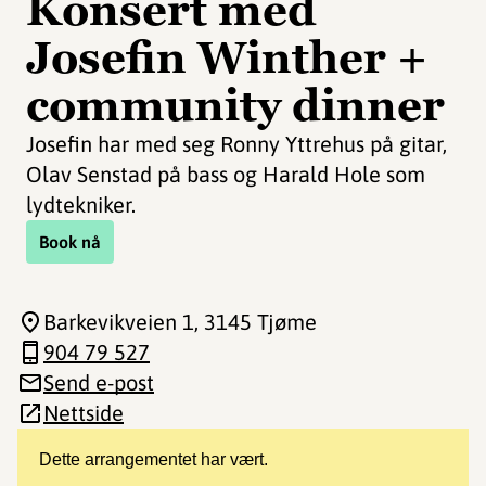
Konsert med
Josefin Winther +
community dinner
Josefin har med seg Ronny Yttrehus på gitar,
Olav Senstad på bass og Harald Hole som
lydtekniker.
Book nå
Barkevikveien 1
, 3145 Tjøme
904 79 527
Send e-post
Nettside
Dette arrangementet har vært.