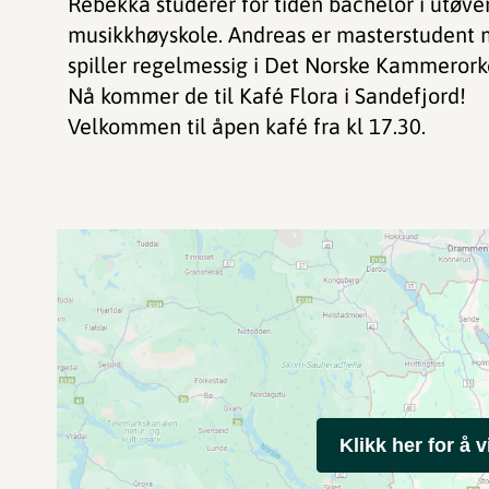
Rebekka studerer for tiden bachelor i utøven
musikkhøyskole. Andreas er masterstudent 
spiller regelmessig i Det Norske Kammerork
Nå kommer de til Kafé Flora i Sandefjord!
Velkommen til åpen kafé fra kl 17.30.
Klikk her for å v