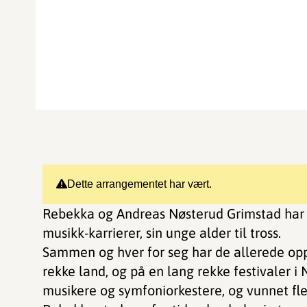
Dette arrangementet har vært.
Rebekka og Andreas Nøsterud Grimstad har b
musikk-karrierer, sin unge alder til tross.
Sammen og hver for seg har de allerede oppt
rekke land, og på en lang rekke festivaler i
musikere og symfoniorkestere, og vunnet fler