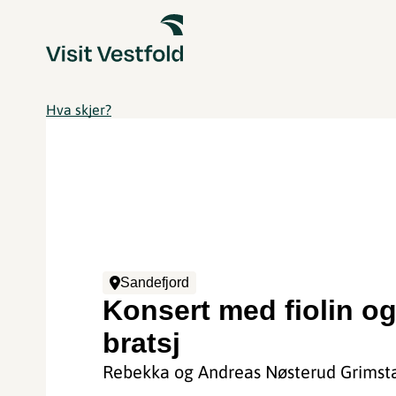
Hva skjer?
Sandefjord
Konsert med fiolin o
bratsj
Rebekka og Andreas Nøsterud Grimst