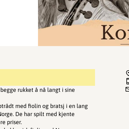
egge rukket å nå langt i sine
rådt med fiolin og bratsj i en lang
 Norge. De har spilt med kjente
e priser.