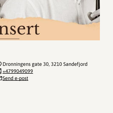
Dronningens gate 30
, 3210 Sandefjord
+4799049099
Send e-post