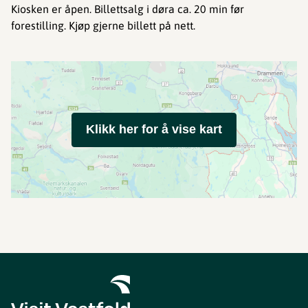
Kiosken er åpen. Billettsalg i døra ca. 20 min før
forestilling. Kjøp gjerne billett på nett.
Klikk her for å vise kart