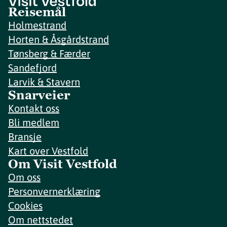
Reisemål
Holmestrand
Horten & Åsgårdstrand
Tønsberg & Færder
Sandefjord
Larvik & Stavern
Snarveier
Kontakt oss
Bli medlem
Bransje
Kart over Vestfold
Om Visit Vestfold
Om oss
Personvernerklæring
Cookies
Om nettstedet