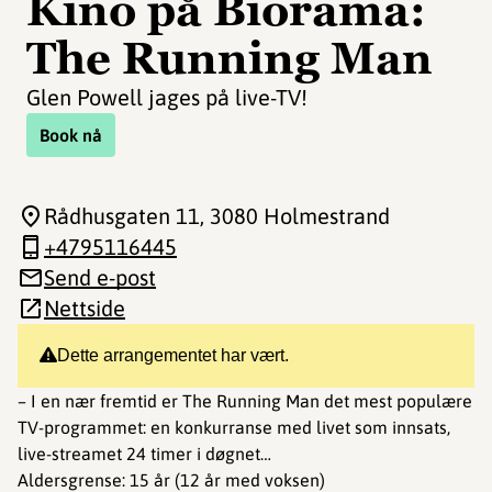
Kino på Biorama:
The Running Man
Glen Powell jages på live-TV!
Book nå
Rådhusgaten 11
, 3080 Holmestrand
+4795116445
Send e-post
Nettside
Dette arrangementet har vært.
– I en nær fremtid er The Running Man det mest populære
TV-programmet: en konkurranse med livet som innsats,
live-streamet 24 timer i døgnet…
Aldersgrense: 15 år (12 år med voksen)