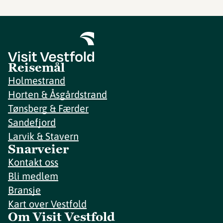
Reisemål
Holmestrand
Horten & Åsgårdstrand
Tønsberg & Færder
Sandefjord
Larvik & Stavern
Snarveier
Kontakt oss
Bli medlem
Bransje
Kart over Vestfold
Om Visit Vestfold