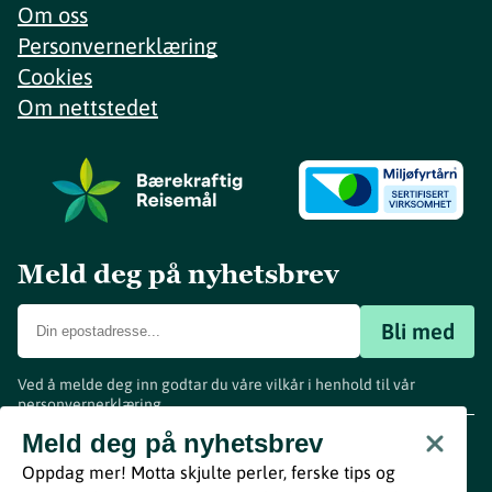
Om oss
Personvernerklæring
Cookies
Om nettstedet
Meld deg på nyhetsbrev
Bli med
Ved å melde deg inn godtar du våre vilkår i henhold til vår
personvernerklæring
.
www.visitvestfold.com
Meld deg på nyhetsbrev
Turistinformasjon
Oppdag mer! Motta skjulte perler, ferske tips og
Vestfold Fylkeskommune