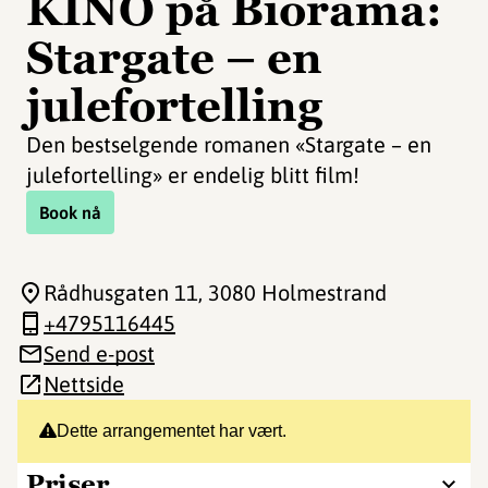
KINO på Biorama:
Stargate – en
julefortelling
Den bestselgende romanen «Stargate – en
julefortelling» er endelig blitt film!
Book nå
Rådhusgaten 11
, 3080 Holmestrand
+4795116445
Send e-post
Nettside
Dette arrangementet har vært.
Priser