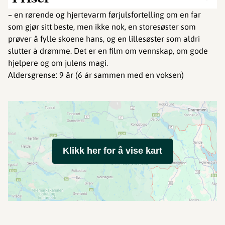
– en rørende og hjertevarm førjulsfortelling om en far
som gjør sitt beste, men ikke nok, en storesøster som
prøver å fylle skoene hans, og en lillesøster som aldri
slutter å drømme. Det er en film om vennskap, om gode
hjelpere og om julens magi.
Aldersgrense: 9 år (6 år sammen med en voksen)
Klikk her for å vise kart