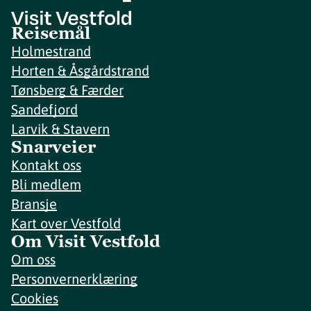
Reisemål
Holmestrand
Horten & Åsgårdstrand
Tønsberg & Færder
Sandefjord
Larvik & Stavern
Snarveier
Kontakt oss
Bli medlem
Bransje
Kart over Vestfold
Om Visit Vestfold
Om oss
Personvernerklæring
Cookies