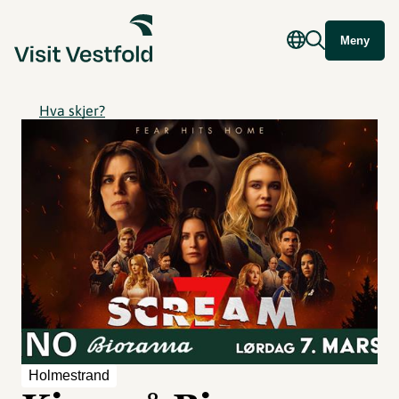
Meny
Hva skjer?
Holmestrand