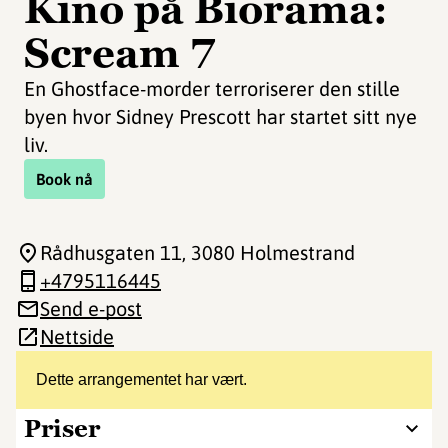
Kino på Biorama:
Scream 7
En Ghostface-morder terroriserer den stille
byen hvor Sidney Prescott har startet sitt nye
liv.
Book nå
Rådhusgaten 11
, 3080 Holmestrand
+4795116445
Send e-post
Nettside
Dette arrangementet har vært.
Priser