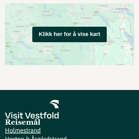
Klikk her for å vise kart
Reisemål
Holmestrand
Horten & Åsgårdstrand