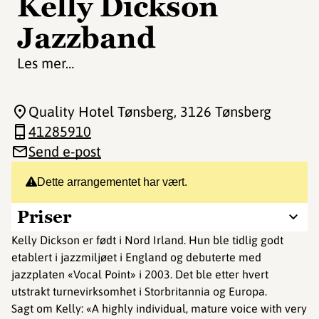
Kelly Dickson
Jazzband
Les mer…
Quality Hotel Tønsberg
, 3126 Tønsberg
41285910
Send e-post
Dette arrangementet har vært.
Priser
Kelly Dickson er født i Nord Irland. Hun ble tidlig godt
etablert i jazzmiljøet i England og debuterte med
jazzplaten «Vocal Point» i 2003. Det ble etter hvert
utstrakt turnevirksomhet i Storbritannia og Europa.
Sagt om Kelly: «A highly individual, mature voice with very