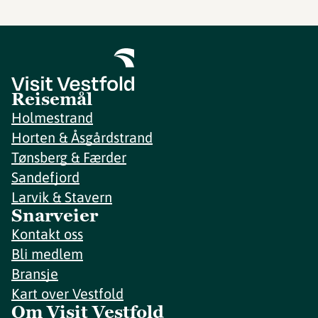
Reisemål
Holmestrand
Horten & Åsgårdstrand
Tønsberg & Færder
Sandefjord
Larvik & Stavern
Snarveier
Kontakt oss
Bli medlem
Bransje
Kart over Vestfold
Om Visit Vestfold