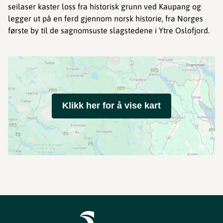
seilaser kaster loss fra historisk grunn ved Kaupang og
legger ut på en ferd gjennom norsk historie, fra Norges
første by til de sagnomsuste slagstedene i Ytre Oslofjord.
Klikk her for å vise kart