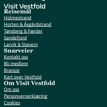
Reisemål
Holmestrand
Horten & Åsgårdstrand
Tønsberg & Færder
Sandefjord
Larvik & Stavern
Snarveier
Kontakt oss
Bli medlem
Bransje
Kart over Vestfold
Om Visit Vestfold
Om oss
Personvernerklæring
Cookies