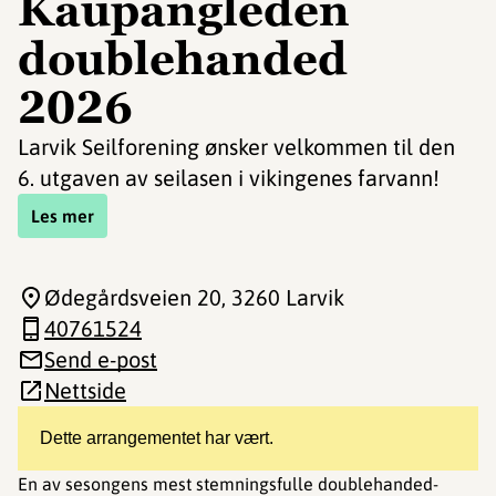
Kaupangleden
doublehanded
2026
Larvik Seilforening ønsker velkommen til den
6. utgaven av seilasen i vikingenes farvann!
Les mer
Ødegårdsveien 20
, 3260 Larvik
40761524
Send e-post
Nettside
Dette arrangementet har vært.
En av sesongens mest stemningsfulle doublehanded-