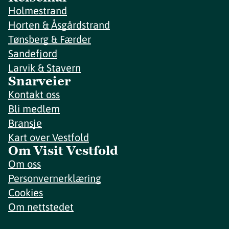
Holmestrand
Horten & Åsgårdstrand
Tønsberg & Færder
Sandefjord
Larvik & Stavern
Snarveier
Kontakt oss
Bli medlem
Bransje
Kart over Vestfold
Om Visit Vestfold
Om oss
Personvernerklæring
Cookies
Om nettstedet