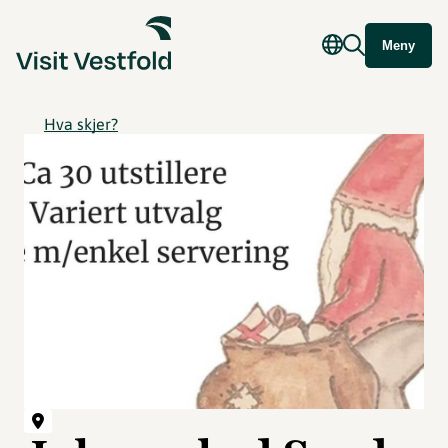
Meny
Hva skjer?