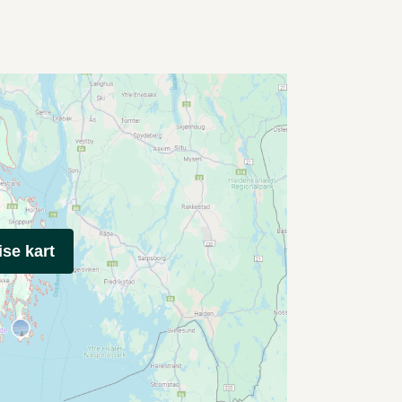
ise kart