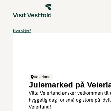
Hva skjer?
Veierland
Julemarked på Veierl
Villa Veierland ønsker velkommen til 
hyggelig dag for små og store på idyll
Veierland!