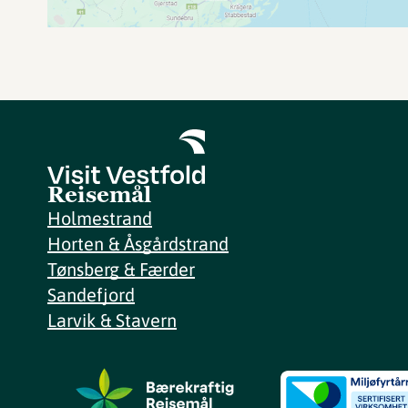
Reisemål
Holmestrand
Horten & Åsgårdstrand
Tønsberg & Færder
Sandefjord
Larvik & Stavern