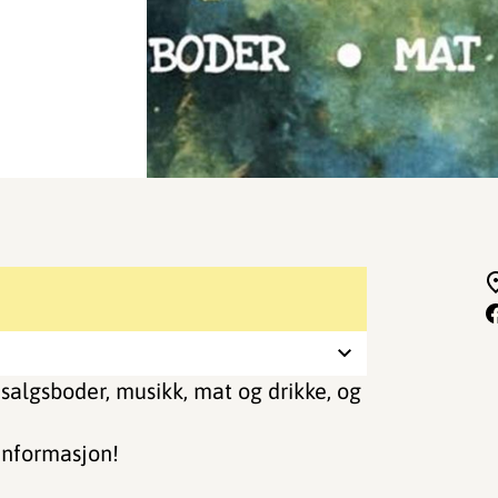
 salgsboder, musikk, mat og drikke, og
informasjon!