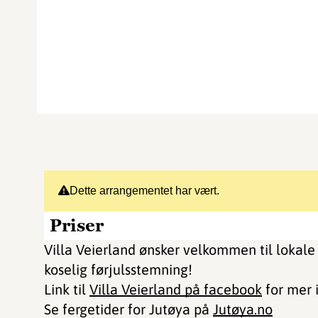
Dette arrangementet har vært.
Priser
Villa Veierland ønsker velkommen til lokale
koselig førjulsstemning!
Link til
Villa Veierland på facebook
for mer 
Se fergetider for Jutøya på
Jutøya.no