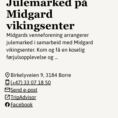
Julemarked på
Midgard
vikingsenter
Midgards venneforening arrangerer
julemarked i samarbeid med Midgard
vikingsenter. Kom og få en koselig
førjulsopplevelse og ...
Birkelyveien 9
, 3184 Borre
(+47) 33 07 18 50
Send e-post
TripAdvisor
Facebook