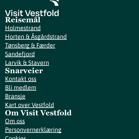
Reisemål
Holmestrand
Horten & Åsgårdstrand
Tønsberg & Færder
Sandefjord
Larvik & Stavern
Snarveier
Kontakt oss
Bli medlem
Bransje
Kart over Vestfold
Om Visit Vestfold
Om oss
Personvernerklæring
Cookies