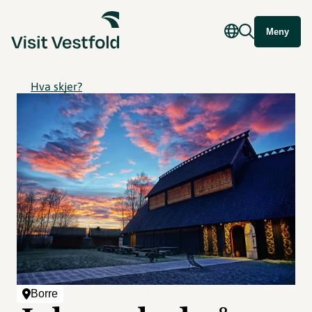
Meny
Hva skjer?
Borre