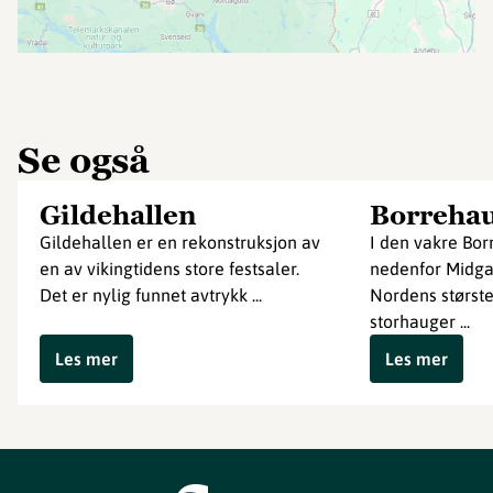
Se også
Gildehallen
Borreha
Gildehallen er en rekonstruksjon av
I den vakre Bor
en av vikingtidens store festsaler.
nedenfor Midgar
Det er nylig funnet avtrykk ...
Nordens størst
storhauger ...
Les mer
Les mer