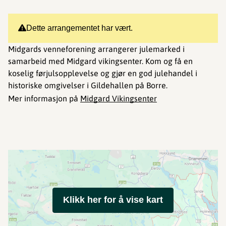
Dette arrangementet har vært.
Midgards venneforening arrangerer julemarked i
samarbeid med Midgard vikingsenter. Kom og få en
koselig førjulsopplevelse og gjør en god julehandel i
historiske omgivelser i Gildehallen på Borre.
Mer informasjon på
Midgard Vikingsenter
Klikk her for å vise kart