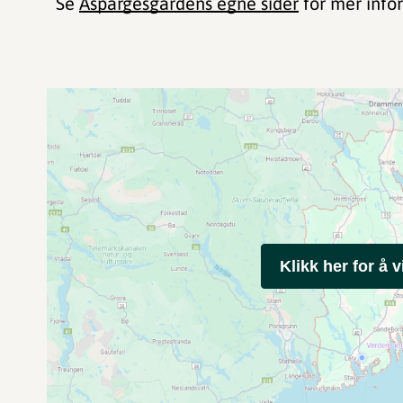
Se
Aspargesgårdens egne sider
for mer info
Klikk her for å v