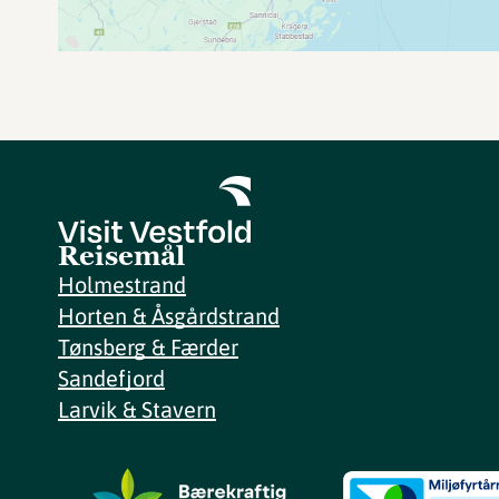
Reisemål
Holmestrand
Horten & Åsgårdstrand
Tønsberg & Færder
Sandefjord
Larvik & Stavern