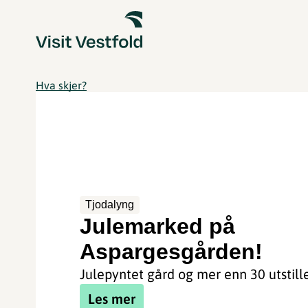
Hva skjer?
Tjodalyng
Julemarked på
Aspargesgården!
Julepyntet gård og mer enn 30 utstille
Les mer