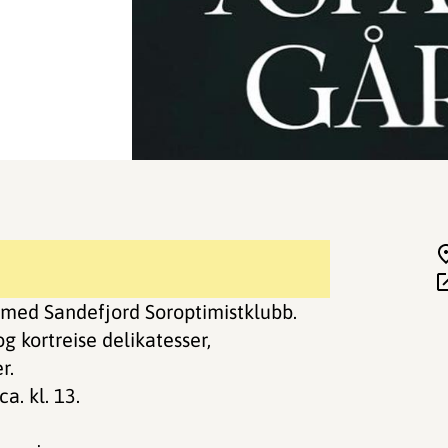
med Sandefjord Soroptimistklubb.
g kortreise delikatesser,
r.
a. kl. 13.