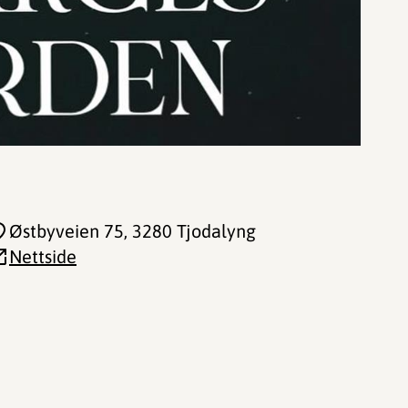
Østbyveien 75
, 3280 Tjodalyng
Nettside