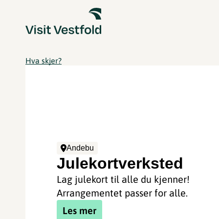
Hva skjer?
Andebu
Julekortverksted
Lag julekort til alle du kjenner!
Arrangementet passer for alle.
Les mer