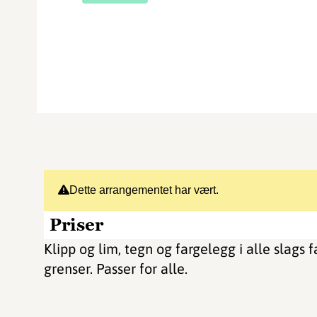
Dette arrangementet har vært.
Priser
Klipp og lim, tegn og fargelegg i alle slags 
grenser. Passer for alle.