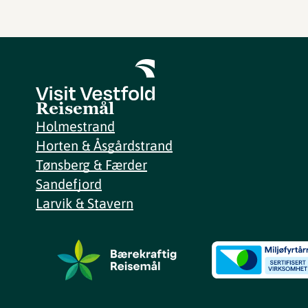
Reisemål
Holmestrand
Horten & Åsgårdstrand
Tønsberg & Færder
Sandefjord
Larvik & Stavern