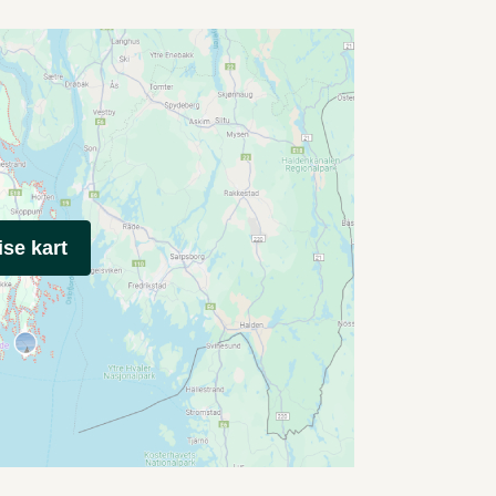
ise kart